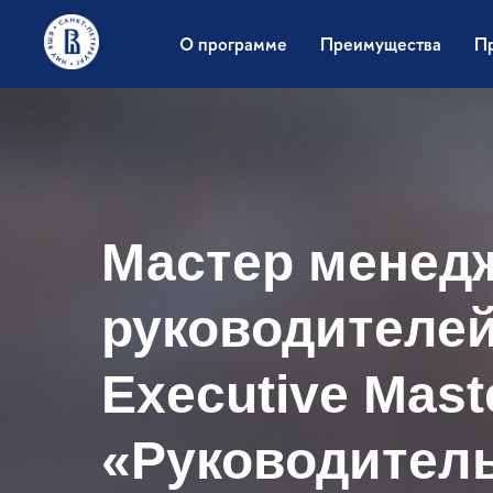
О программе
Преимущества
П
Мастер менед
руководителей
Executive Mast
«Руководител