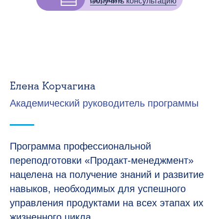
Получить консультацию
Елена Корчагина
Академический руководитель программы
Программа профессиональной
переподготовки «Продакт-менеджмент»
нацелена на получение знаний и развитие
навыков, необходимых для успешного
управления продуктами на всех этапах их
жизненного цикла.