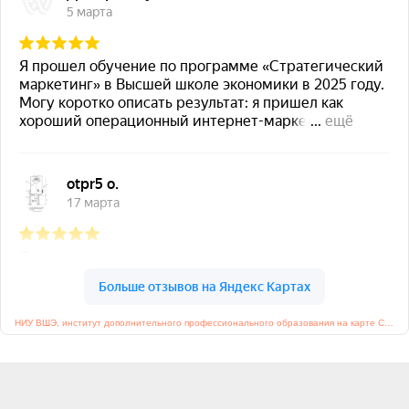
НИУ ВШЭ, институт дополнительного профессионального образования на карте Санкт‑Петербурга — Яндекс Карты