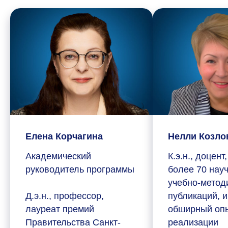
Елена Корчагина
Нелли Козло
Академический
К.э.н., доцент
руководитель программы
более 70 нау
учебно-метод
Д.э.н., профессор,
публикаций, 
лауреат премий
обширный оп
Правительства Санкт-
реализации