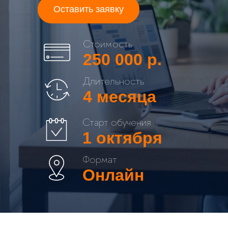
Оставить заявку
Стоимость
250 000 р.
Длительность
4 месяца
Старт обучения
1 октября
Формат
Онлайн