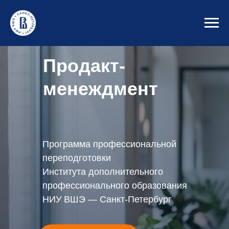
Продакт-
менеждмент
Программа профессиональной
переподготовки
Института дополнительного
профессионального образования
НИУ ВШЭ — Санкт-Петербург