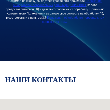
Нажимая на кнопку, вы подтверждаете, что прочитали
Положение
об обработке персональных данных (ПД) НИУ ВШЭ
, вправе
предоставлять свои ПД и давать согласие на их обработку. Принимаю
условия этого Положения и выражаю свое согласие на обработку ПД
в соответствии с пунктом 3.7
Положения об обработке персональных
данных НИУ ВШЭ
.
НАШИ КОНТАКТЫ