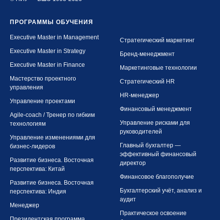
ПРОГРАММЫ ОБУЧЕНИЯ
Executive Master in Management
Стратегический маркетинг
Executive Master in Strategy
Бренд-менеджмент
Executive Master in Finance
Маркетинговые технологии
Мастерство проектного
Стратегический HR
управления
HR-менеджер
Управление проектами
Финансовый менеджмент
Agile-coach / Тренер по гибким
Управление рисками для
технологиям
руководителей
Управление изменениями для
Главный бухгалтер —
бизнес-лидеров
эффективный финансовый
Развитие бизнеса. Восточная
директор
перспектива: Китай
Финансовое благополучие
Развитие бизнеса. Восточная
Бухгалтерский учёт, анализ и
перспектива: Индия
аудит
Менеджер
Практическое освоение
Президентская программа