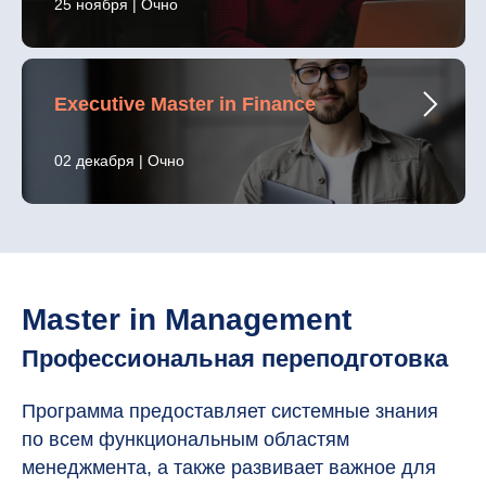
25 ноября | Очно
Executive Master in Finance
02 декабря | Очно
Master in Management
Профессиональная переподготовка
Программа предоставляет системные знания
по всем функциональным областям
менеджмента, а также развивает важное для