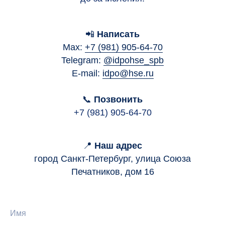
📲
Написать
Max:
+7 (981) 905-64-70
Telegram:
@idpohse_spb
E-mail:
idpo@hse.ru
📞
Позвонить
+7 (981) 905-64-70
📍
Наш адрес
город Санкт-Петербург, улица Союза
Печатников, дом 16
Имя