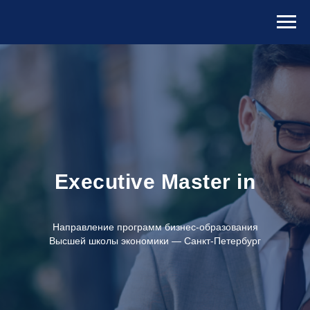
Executive Master in
Направление программ бизнес-образования
Высшей школы экономики — Санкт-Петербург