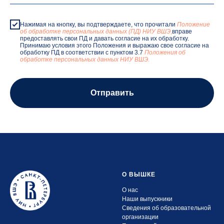
Нажимая на кнопку, вы подтверждаете, что прочитали
Положение
об обработке персональных данных (ПД) НИУ ВШЭ
,
вправе
предоставлять свои ПД и давать согласие на их обработку.
Принимаю условия этого Положения и выражаю свое согласие на
обработку ПД в соответствии с пунктом 3.7
Положения об
обработке персональных данных НИУ ВШЭ.
Отправить
О ВЫШКЕ
О нас
Наши выпускники
Сведения об образовательной
организации