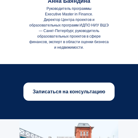
Анна Баяндина
Руководитель программы
Executive Master in Finance.
Директор Центра проектов и
образовательных программ ИДПО НИУ ВШЭ
— Санкт-Петербург, руководитель
образовательных проектов в сфере
финансов, эксперт в области оценки бизнеса
и недвижимости.
Записаться на консультацию