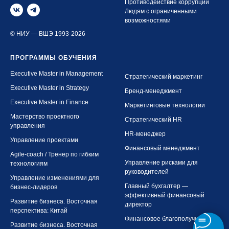
Противодействие коррупции
Людям с ограниченными
возможностями
© НИУ — ВШЭ 1993-2026
ПРОГРАММЫ ОБУЧЕНИЯ
Executive Master in Management
Стратегический маркетинг
Executive Master in Strategy
Бренд-менеджмент
Executive Master in Finance
Маркетинговые технологии
Мастерство проектного
Стратегический HR
управления
HR-менеджер
Управление проектами
Финансовый менеджмент
Agile-coach / Тренер по гибким
Управление рисками для
технологиям
руководителей
Управление изменениями для
Главный бухгалтер —
бизнес-лидеров
эффективный финансовый
Развитие бизнеса. Восточная
директор
перспектива: Китай
Финансовое благополучие
Развитие бизнеса. Восточная