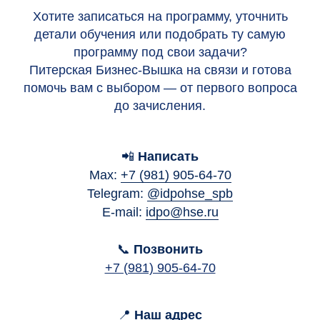
Хотите записаться на программу, уточнить
детали обучения или подобрать ту самую
программу под свои задачи?
Питерская Бизнес-Вышка на связи и готова
помочь вам с выбором — от первого вопроса
до зачисления.
📲
Написать
Max:
+7 (981) 905-64-70
Telegram:
@idpohse_spb
E-mail:
idpo@hse.ru
📞
Позвонить
+7 (981) 905-64-70
📍
Наш адрес