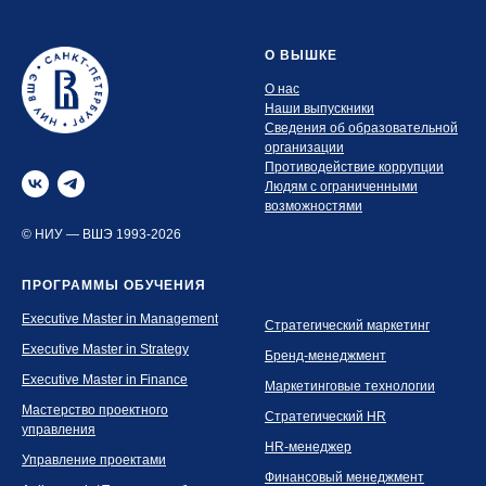
О ВЫШКЕ
О нас
Наши выпускники
Сведения об образовательной
организации
Противодействие коррупции
Людям с ограниченными
возможностями
© НИУ — ВШЭ 1993-2026
ПРОГРАММЫ ОБУЧЕНИЯ
Executive Master in Management
Стратегический маркетинг
Executive Master in Strategy
Бренд-менеджмент
Executive Master in Finance
Маркетинговые технологии
Мастерство проектного
Стратегический HR
управления
HR-менеджер
Управление проектами
Финансовый менеджмент