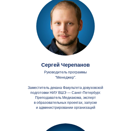
Сергей Черепанов
Руководитель программы
"Менеджер".
Заместитель декана Факультета довузовской
подготовки НИУ ВШЭ — Санкт-Петербург.
Преподаватель Медиакома, эксперт
в образовательных проектах, запуске
и администрировании организаций