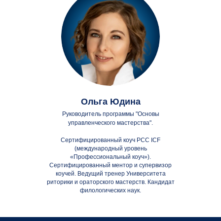
Ольга Юдина
Руководитель программы "Основы
управленческого мастерства".
Cертифицированный коуч РСС ICF
(международный уровень
«Профессиональный коуч»).
Сертифицированный ментор и супервизор
коучей. Ведущий тренер Университета
риторики и ораторского мастерств. Кандидат
филологических наук.